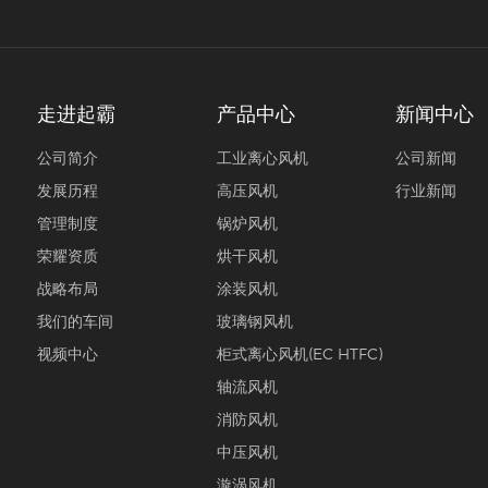
走进起霸
产品中心
新闻中心
公司简介
工业离心风机
公司新闻
发展历程
高压风机
行业新闻
管理制度
锅炉风机
荣耀资质
烘干风机
战略布局
涂装风机
我们的车间
玻璃钢风机
视频中心
柜式离心风机(EC HTFC)
轴流风机
消防风机
中压风机
漩涡风机