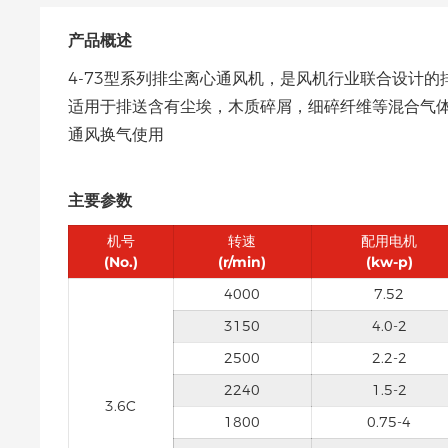
产品概述
4-73型系列排尘离心通风机，是风机行业联合设计
适用于排送含有尘埃，木质碎屑，细碎纤维等混合气
通风换气使用
主要参数
机号
转速
配用电机
(No.)
(r/min)
(kw-p)
4000
7.52
3150
4.0-2
2500
2.2-2
2240
1.5-2
3.6C
1800
0.75-4