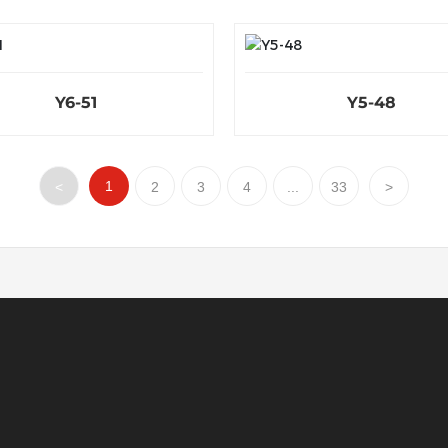
Y6-51
Y5-48
1
<
2
3
4
...
33
>