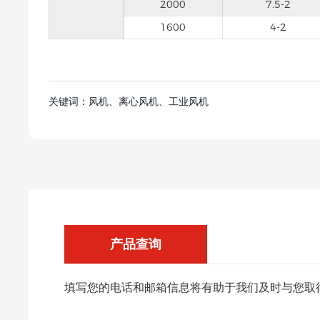
2000
7.5-2
1600
4-2
关键词：风机、离心风机、工业风机
产品查询
填写您的电话和邮箱信息将有助于我们及时与您取