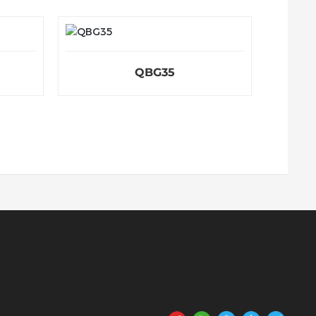
QBG35