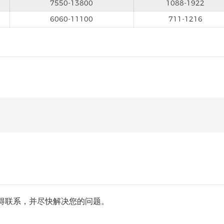
7550-13800
1088-1922
6060-11100
711-1216
得联系，并尽快解决您的问题。