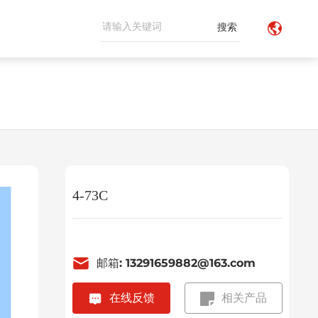
搜索
4-73C
邮箱: 13291659882@163.com
在线反馈
相关产品