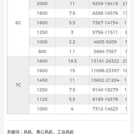
2000
11
9209-18418
2176
1800
7.5
8288-16576
1760
6C
1600
5.5
7367-14734
138
1250
3
5756-11511
846
1000
2.2
4605-9209
541
800
1.1
3684-7367
346
1800
18.5
13161-26322
2395
1600
15
11698-23397
1890
1450
11
10602-21204
155
7C
1250
7.5
9140-18279
115
1120
5.5
8189-16378
924
1000
4
7312-14623
736
关键词：风机、离心风机、工业风机