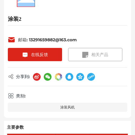
涂装2
邮箱: 13291659882@163.com
在线反馈
相关产品
分享到:
类别:
涂装风机
主要参数