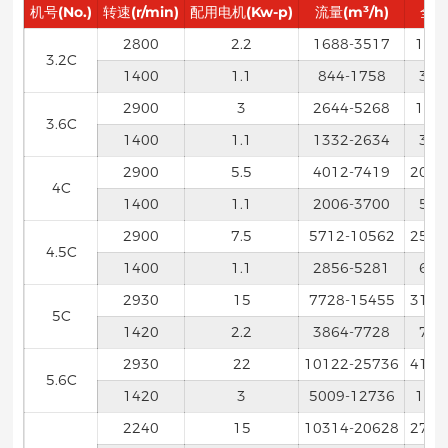
机号(No.)
转速(r/min)
配用电机(Kw-p)
流量(m³/h)
全压
2800
2.2
1688-3517
130
3.2C
1400
1.1
844-1758
324
2900
3
2644-5268
157
3.6C
1400
1.1
1332-2634
393
2900
5.5
4012-7419
2014
4C
1400
1.1
2006-3700
501
2900
7.5
5712-10562
2554
4.5C
1400
1.1
2856-5281
634
2930
15
7728-15455
3187
5C
1420
2.2
3864-7728
790
2930
22
10122-25736
4152
5.6C
1420
3
5009-12736
101
2240
15
10314-20628
2734