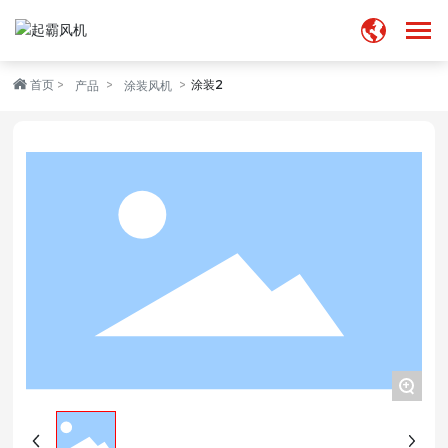
首页
涂装2
首页
产品
涂装风机
走进起霸
产品中心
业务领域
新闻中心
加入我们
+
联系我们