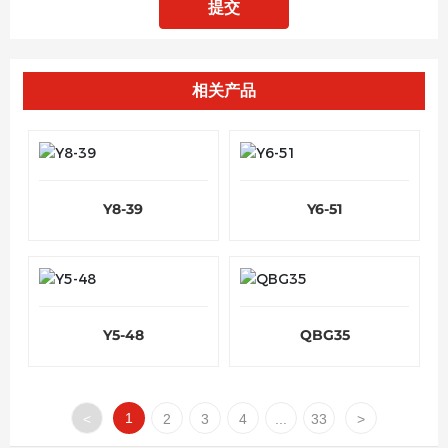
提交
相关产品
Y8-39
Y6-51
Y5-48
QBG35
1
<
2
3
4
...
33
>