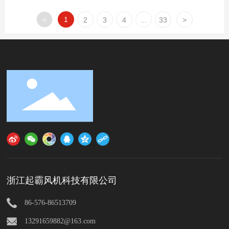
1
<
2
3
4
...
33
>
浙江起霸风机科技有限公司
86-576-86513709
13291659882@163.com