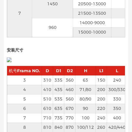
1450
20500-13000
7
21500-13500
14000-9000
960
15000-10000
安装尺寸
机号Frama NO.
D
D1
D2
H
L1
L
n
3
310
335
360
63
150
240
4
4
410
435
460
71/80
200
300/330
6
5
510
535
560
80/90
200
330
6
6
610
635
670
90
220
350
6
7
710
735
770
100
240
400
6
8
810
840
870
100/112
260
420/440
6