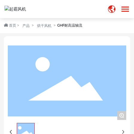
首页
GHF耐高温轴流
首页
产品
烘干风机
走进起霸
产品中心
业务领域
新闻中心
加入我们
+
联系我们