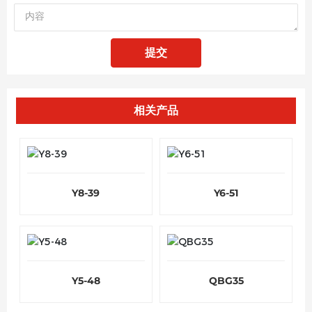
提交
相关产品
Y8-39
Y6-51
Y5-48
QBG35