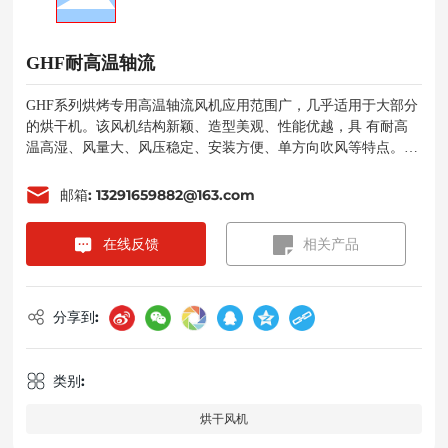
GHF耐高温轴流
GHF系列烘烤专用高温轴流风机应用范围广，几乎适用于大部分
的烘干机。该风机结构新颖、造型美观、性能优越，具 有耐高
温高湿、风量大、风压稳定、安装方便、单方向吹风等特点。该
风机的结构型号分为GHF-G(圆简式)GHF-凡方形)
邮箱: 13291659882@163.com
在线反馈
相关产品
分享到:
类别:
烘干风机